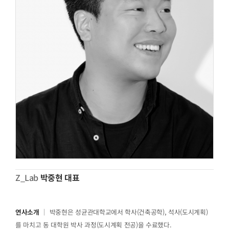
Z_Lab
박중현 대표
연사소개
｜ 박중현은 성균관대학교에서 학사(건축공학), 석사(도시계획)
를 마치고 동 대학원 박사 과정(도시계획 전공)을 수료했다.