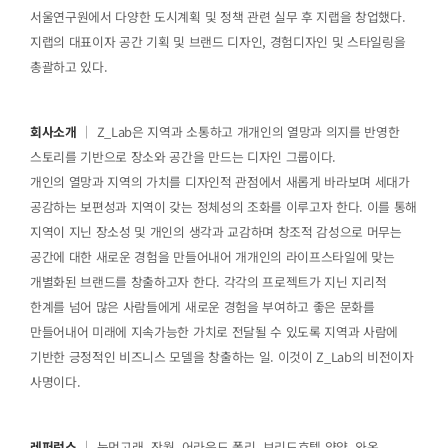
서울연구원에서 다양한 도시계획 및 정책 관련 실무 후 지랩을 창업했다.
지랩의 대표이자 공간 기획 및 브랜드 디자인, 경험디자인 및 스타일링을
총괄하고 있다.
회사소개
｜ Z_Lab은 지역과 소통하고 개개인의 열망과 의지를 반영한
스토리를 기반으로 장소와 공간을 만드는 디자인 그룹이다.
개인의 열망과 지역의 가치를 디자인적 관점에서 새롭게 바라보며 세대가
공감하는 보편성과 지역이 갖는 정체성의 조화를 이루고자 한다. 이를 통해
지역이 지닌 장소성 및 개인의 생각과 교감하며 창조적 감성으로 머무는
공간에 대한 새로운 경험을 만들어내어 개개인의 라이프스타일에 맞는
개별화된 브랜드를 창출하고자 한다. 각각의 프로젝트가 지닌 지리적
한계를 넘어 많은 사람들에게 새로운 경험을 부여하고 좋은 문화를
만들어내어 미래에 지속가능한 가치로 전달될 수 있도록 지역과 사람에
기반한 긍정적인 비즈니스 모델을 창출하는 일. 이것이 Z_Lab의 비전이자
사명이다.
레퍼런스
｜ 눈먼고래, 잔월, 어라운드 폴리, 브리드호텔 양양, 와온,