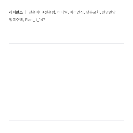
레퍼런스
｜ 선흘아이+선흘림, 바다별, 아라안집, 낮은교회, 안양관양
행복주택, Plan_it_147