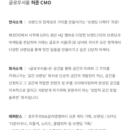
글로우서울
허준 CMO
연사소개
｜ 브랜드의 정체성과 가치를 만들어가는 ‘브랜딩 디렉터’ 허준!
패션(의)에서 시작해 GFFG 원년 HQ 멤버로 다양한 브랜드(식)의 브랜딩과
마케팅을 전담하여 이제는 글로우 서울(주)로 넘어와 의식주 모든 영역에서
다양한 브랜딩을 통해 멋진 일들을 만들어가고 싶은 13년차 마케터.
회사소개
｜ <글로우서울>은 공간을 통해 공간의 미래와 그 가치를
키워나가는 ‘공간 브랜딩’ 회사로 단순히 공간의 개발만이 아닌, 공간을
선정하고 그 공간에 적합한 컨텐츠 및 IP를 크리에이팅하며 완성된 공간을
지속적으로 알리고 사랑받게 하기위해 운영까지 하는 ‘상업적 공간 토탈
솔루션’ 회사입니다.
레퍼런스
｜ 호우주의보&살라댕앰버시 오픈 파티 기획, 브랜딩 / GFFG
‘다운타우너, 리틀넥, 노티드, 클랩피자 등 브랜딩 기획/