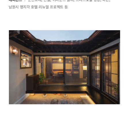
남원시 명지각 호텔 리뉴얼 프로젝트 등