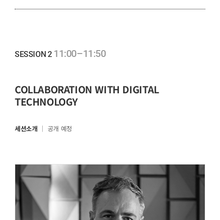
11:00–11:50
SESSION 2
COLLABORATION WITH DIGITAL
TECHNOLOGY
세션소개
｜ 공개 예정