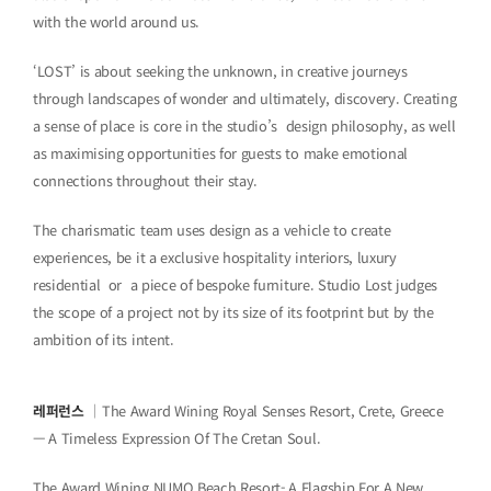
with the world around us.
‘LOST’ is about seeking the unknown, in creative journeys
through landscapes of wonder and ultimately, discovery. Creating
a sense of place is core in the studio’s design philosophy, as well
as maximising opportunities for guests to make emotional
connections throughout their stay.
The charismatic team uses design as a vehicle to create
experiences, be it a exclusive hospitality interiors, luxury
residential or a piece of bespoke furniture. Studio Lost judges
the scope of a project not by its size of its footprint but by the
ambition of its intent.
레퍼런스
｜The Award Wining Royal Senses Resort, Crete, Greece
— A Timeless Expression Of The Cretan Soul.
The Award Wining NUMO Beach Resort- A Flagship For A New