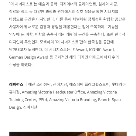
‘더 시너지스트’는 예술과 공학, 디자이너와 클라이언트, 설계와 시공,
장르와 장르 등 다양한 과정과 관계에서의 상호 작용을 통한 시너지를
바탕으로 공간을 디자인한다. 이를 통해 차별화된 정체성을 확립한 공간은
사용자에게 새로운 감흥과 경험을 제공한다는 점에 주목하여, ‘기능을
염두에 둔 미학, 미학을 충족시키는 기능’의 공간을 구축한다. 또한 한국적
디자인이 무엇인지 모색하며 ‘더 시너지스트’만의 한국성을 공간에
담아내고자 노력한다. 더 시너지스트는 iF Award, ICONIC Award,
German Design Award 등 국제적인 해외 디자인 어워드에서 다수의
수상을 하였다.
레퍼런스
｜예산 소리정원, 신어지당, 애스테틱 플래그쉽스토어, 롯데리아
홍대점, Amazing Victoria Headquater Office, Amazing Victoria
Training Center, PPtd, Amazing Victoria Branding, Branch Space
Design, 신어지전