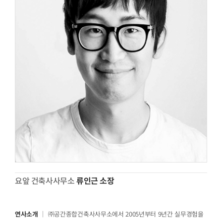
요앞 건축사사무소
류인근 소장
연사소개
｜ ㈜공간종합건축사사무소에서 2005년부터 9년간 실무경험을