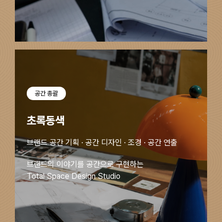
포트폴리오
회사소개서
공간 총괄
초록동색
브랜드 공간 기획 · 공간 디자인 · 조경 · 공간 연출
브랜드의 이야기를 공간으로 구현하는
Total Space Design Studio