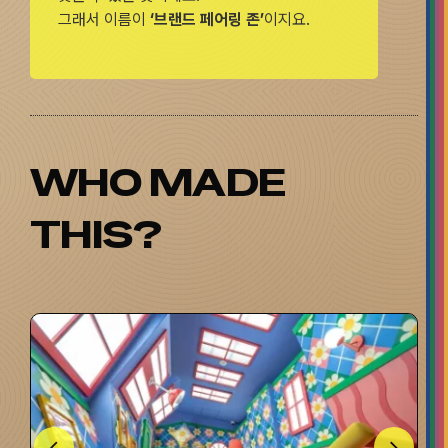
그래서 이름이
‘브랜드 페어링 존’
이지요.
WHO MADE
THIS?