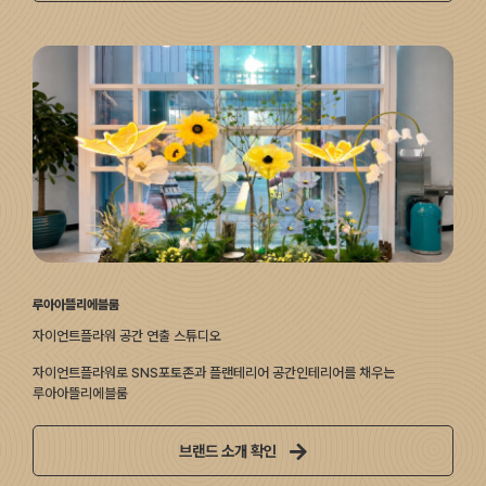
루아아뜰리에블룸
자이언트플라워 공간 연출 스튜디오
자이언트플라워로 SNS포토존과 플랜테리어 공간인테리어를 채우는
루아아뜰리에블룸
브랜드 소개 확인