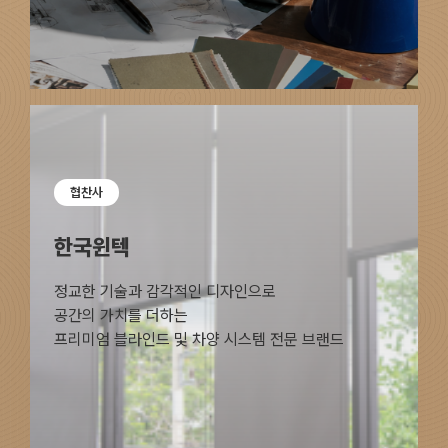
포트폴리오
회사소개서
협찬사
한국윈텍
정교한 기술과 감각적인 디자인으로
공간의 가치를 더하는
프리미엄 블라인드 및 차양 시스템 전문 브랜드