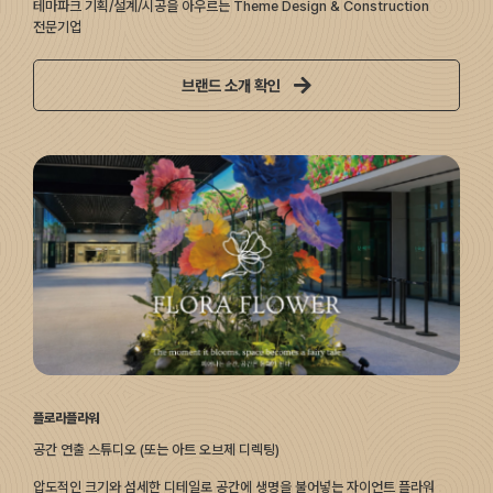
테마파크 기획/설계/시공을 아우르는 Theme Design & Construction
전문기업
브랜드 소개 확인
플로라플라워
공간 연출 스튜디오 (또는 아트 오브제 디렉팅)
압도적인 크기와 섬세한 디테일로 공간에 생명을 불어넣는 자이언트 플라워