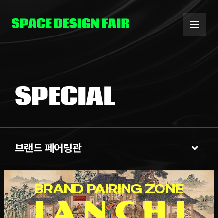
Skip
to
content
SPECIAL
브랜드 페어링관
Toggl
Navig
브랜드 페어링관
BRAND PAIRING ZONE
APSDA 특별관