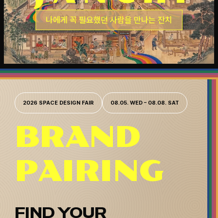
나에게 꼭 필요했던 사람을 만나는 잔치
해외소싱관
더헤리티지 특별전
Gourmet Design Cafe
2026 SPACE DESIGN FAIR
08.05. WED – 08.08. SAT
BRAND
PAIRING
FIND YOUR