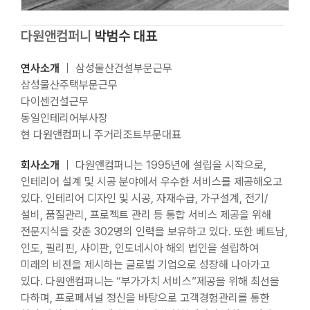
다원앤컴퍼니
박범수 대표
연사소개
｜ 삼성물산건설부문근무
삼성물산주택부문근무
다이센건설근무
동일인테리어부사장
현 다원앤컴퍼니 주거리조트부문대표
회사소개
｜ 다원앤컴퍼니는 1995년에 설립을 시작으로,
인테리어 설계 및 시공 분야에서 우수한 서비스를 제공해오고
있다. 인테리어 디자인 및 시공, 자재수급, 가구설계, 전기/
설비, 품질관리, 프로젝트 관리 등 통합 서비스 제공을 위해
전문지식을 갖춘 302명의 인력을 보유하고 있다. 또한 베트남,
인도, 필리핀, 사이판, 인도네시아 해외 법인을 설립하여
미래의 비젼을 제시하는 글로벌 기업으로 성장해 나아가고
있다. 다원앤컴퍼니는 “부가가치 서비스”제공을 위해 최선을
다하며, 프로페셔널 정신을 바탕으로 고객경험관리를 통한