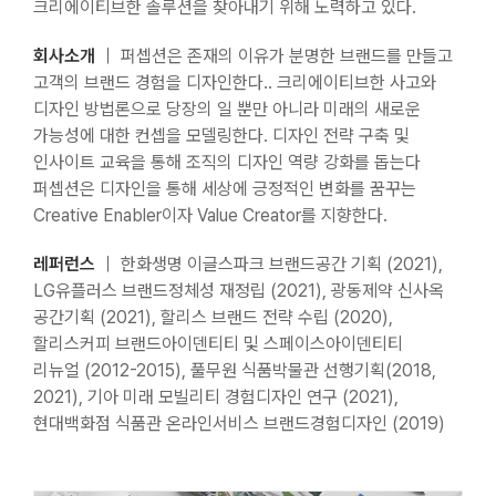
크리에이티브한 솔루션을 찾아내기 위해 노력하고 있다.
회사소개
｜ 퍼셉션은 존재의 이유가 분명한 브랜드를 만들고
고객의 브랜드 경험을 디자인한다.. 크리에이티브한 사고와
디자인 방법론으로 당장의 일 뿐만 아니라 미래의 새로운
가능성에 대한 컨셉을 모델링한다. 디자인 전략 구축 및
인사이트 교육을 통해 조직의 디자인 역량 강화를 돕는다
퍼셉션은 디자인을 통해 세상에 긍정적인 변화를 꿈꾸는
Creative Enabler이자 Value Creator를 지향한다.
레퍼런스
｜ 한화생명 이글스파크 브랜드공간 기획 (2021),
LG유플러스 브랜드정체성 재정립 (2021), 광동제약 신사옥
공간기획 (2021), 할리스 브랜드 전략 수립 (2020),
할리스커피 브랜드아이덴티티 및 스페이스아이덴티티
리뉴얼 (2012-2015), 풀무원 식품박물관 선행기획(2018,
2021), 기아 미래 모빌리티 경험디자인 연구 (2021),
현대백화점 식품관 온라인서비스 브랜드경험디자인 (2019)