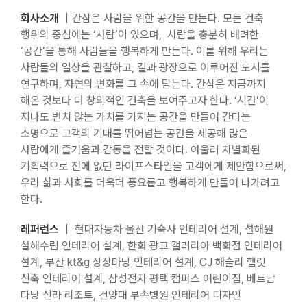
회사소개
｜간삼은 사람을 위한 공간을 만든다. 모든 건축
행위의 중심에는 ‘사람’이 있으며, 사람을 충분히 배려한
‘공간’을 통해 사람들을 행복하게 만든다. 이를 위해 우리는
사람들의 일상을 관찰하고, 길과 광장으로 이루어진 도시를
연구하며, 자연의 변화를 그 속에 담는다. 간삼은 지금까지
해온 것보다 더 창의적인 건축을 보여주고자 한다. ‘시간’이
지나도 변치 않는 가치를 가지는 공간을 만들어 간다는
소명으로 고객의 기대를 뛰어넘는 공간을 제공해 많은
사람에게 즐거움과 감동을 전할 것이다. 아울러 차별화된
기획력으로 전에 없던 라이프스타일을 고객에게 제안함으로써,
우리 삶과 사회를 더욱더 풍요롭고 행복하게 만들어 나가려고
한다.
레퍼런스
｜ 현대자동차 울산 기숙사 인테리어 설계, 설해원
설해수림 인테리어 설계, 한화 광교 갤러리아 백화점 인테리어
설계, 부산 kt&g 상상마당 인테리어 설계, CJ 해슬리 햄릿
신축 인테리어 설계, 삼성전자 평택 캠퍼스 어린이집, 베트남
다낭 신라 리조트, 건양대 부속병원 인테리어 디자인