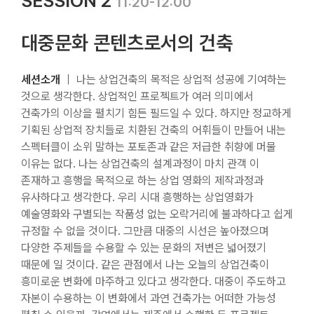
SESSION 2
11:20-12:00
대중문화 콘텐츠로서의 건축
세션소개
｜ 나는 상업건축의 목적은 상업적 성공에 기여하는
것으로 생각한다. 상업적인 프로젝트가 여러 의미에서
건축가의 이상을 펼치기 힘든 필드일 수 있다. 하지만 정교하게
기획된 상업적 장치들로 치환된 건축의 어휘들이 만들어 내는
스펙터클이 소위 말하는 포토존과 같은 저급한 취향에 머물
이유는 없다. 나는 상업건축의 설계과정이 마치 관객 이
존재하고 흥행을 목적으로 하는 상업 영화의 제작과정과
유사하다고 생각한다. 우리 시대 흥행하는 상업영화가
예술영화와 구별되는 작품성 없는 오락거리에 불과하다고 쉽게
규정할 수 없을 것이다. 그만큼 대중의 시선은 높아졌으며
다양한 주제들을 수용할 수 있는 문화의 저변은 넓어졌기
때문에 일 것이다. 같은 관점에서 나는 오늘의 상업건축이
흥미로운 변화에 마주하고 있다고 생각한다. 대중이 주도하고
자본이 수용하는 이 변화에서 과연 건축가는 어떠한 가능성