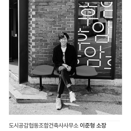
도시공감협동조합건축사사무소
이준형 소장