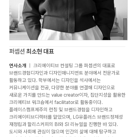
퍼셉션
최소현 대표
연사소개
｜ 크리에이티브 컨설팅 그룹 퍼셉션의 대표로
브랜드경험디자인과 디자인매니지먼트 분야에서 전문가로
활동하고 있다. 학부에서는 디자인을 석사에서는
커뮤니케이션을 전공, 다양한 분야를 연결해 디자인으로
새로운 가치를 만드는 value creator이자, 집단지성을 활용한
크리에티브 워크숍에서 facilitator로 활동중이다.
플레이스캠프제주의 런칭 및 브랜드경험을 디자인하고
크리에이티브디렉터를 맡았으며, LG유플러스 브랜드정체성
재정립과 할리스커피의 BI와 SI 리뉴얼을 진행한 바 있다.
도시와 사회에 관심이 많으며 인간의 삶에 대해 탐구하고