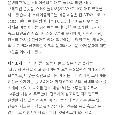
운영하고 있는 스테이폴리오 대표. 국내외 파인스테이
큐레이션 플랫폼, 스테이폴리오(STAYFOLIO) 대표 역할을
하고 있습니다. 스테이폴리오는 머물고 싶은 집 STAY 그리고
정보를 쌓아 큐레이팅 한다는 FOLIO의 의미로 머무는 것
자체로 여행이 되는 공간들을 큐레이션하여 소개한다. 자체
숙소 브랜드인 지스테이Z-STAY 를 운영하며, 지역과 사람,
장소의 가치를 전달하고 있다. 최근에는 수평적 호텔, 개통하는
집 등 지역과 상생하는 여행의 문화와 새로운 주거 문화에 대한
고민을 이어가고 있다.
회사소개
｜ 스테이폴리오는 머물고 싶은 집을 뜻하는
‘stay’와 관점을 갖고 큐레이팅해 모아둔 2절판의 책 ‘folio’의
합성어로, 머무는 것만으로 여행이 되는 국내외 파인 스테이를
엄선해 소개하는 플랫폼이다. 현재 600여 개의 국내외 숙소를
소개하고 있고, 숙소를 판매 대상보다는 머무는 장소로서
‘고유한 개성’에 주목한다. 건축가의 창조적인 디자인으로
탄생한 개성 있는 건축물, 버려진 돌집과 적산가옥 같은 옛
건물에 새로운 감성을 불어넣은 재생 건축물 등을 숙소라는
경험재로 여행자에게 소개한다. 넷플릭스의 오리지널