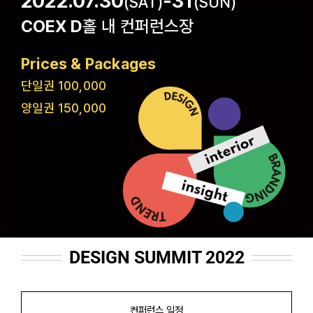
2022.07.30
-31
(SAT)
(SUN)
COEX D
홀 내 컨퍼런스장
Prices & Packages
단일권 100,000
양일권 150,000
DESIGN SUMMIT 2022
컨퍼런스 일정