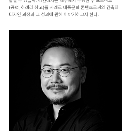
펼칠 수 있을까. 강연에서는 제주에서 수행한 두 프로젝트
(공백, 하례리 창고)를 사례로 대중문화 콘텐츠로써의 건축의
디자인 과정과 그 성과에 관해 이야기하고자 한다.