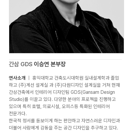
간삼 GDS
이승연 본부장
연사소개
｜ 홍익대학교 건축도시대학원 실내설계학과 졸업
하고 (주)계선 설계실 과 (주)다원디자인 설계실을 거쳐 현재
간삼건축에서 인테리어 디자인팀 GDS(Gansam Design
Studio)를 이끌고 있다. 다양한 분야의 프로젝을 진행하고
있으며 특히 호텔, 의료시설, 오피스등 특화된 인테리어
전문가다.
한국적 정서를 돋보이게 하는 편안하고 자연스러운 디자인과
더불어 사람에게 감동을 주는 공간 디자인을 추구하고 있다.