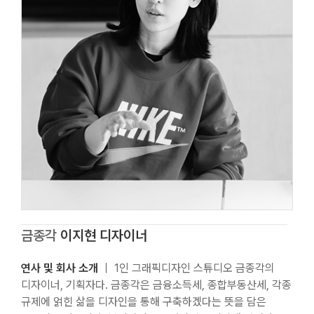
금종각
이지현 디자이너
연사 및 회사 소개
｜ 1인 그래픽디자인 스튜디오 금종각의
디자이너, 기획자다. 금종각은 금융소득세, 종합부동산세, 각종
규제에 얽힌 삶을 디자인을 통해 구축하겠다는 뜻을 담은