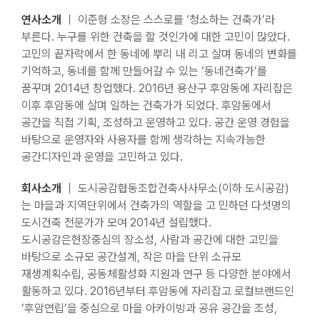
연사소개
｜ 이준형 소장은 스스로를 ‘청소하는 건축가’라
부른다. 누구를 위한 건축을 할 것인가에 대한 고민이 많았다.
고민의 끝자락에서 한 동네에 뿌리 내 리고 살며 동네의 변화를
기억하고, 동네를 함께 만들어갈 수 있는 ‘동네건축가’를
꿈꾸며 2014년 창업했다. 2016년 용산구 후암동에 자리잡은
이후 후암동에 살며 일하는 건축가가 되었다. 후암동에서
공간을 직접 기획, 조성하고 운영하고 있다. 공간 운영 경험을
바탕으로 운영자와 사용자를 함께 생각하는 지속가능한
공간디자인과 운영을 고민하고 있다.
회사소개
｜ 도시공감협동조합건축사사무소(이하 도시공감)
는 마을과 지역단위에서 건축가의 역할을 고 민하던 다섯명의
도시건축 전문가가 모여 2014년 설립했다.
도시공감은현장중심의 장소성, 사람과 공간에 대한 고민을
바탕으로 소규모 공간설계, 작은 마을 단위 소규모
재생계획수립, 공동체활성화 지원과 연구 등 다양한 분야에서
활동하고 있다. 2016년부터 후암동에 자리잡고 로컬브랜드인
‘후암연립’을 중심으로 마을 아카이빙과 공유 공간을 조성,