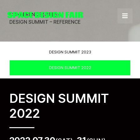
Skip
to
CONFERENCE [레퍼런스]
content
DESIGN SUMMIT – REFERENCE
DESIGN SUMMIT 2023
DESIGN SUMMIT 2022
DESIGN SUMMIT
2022