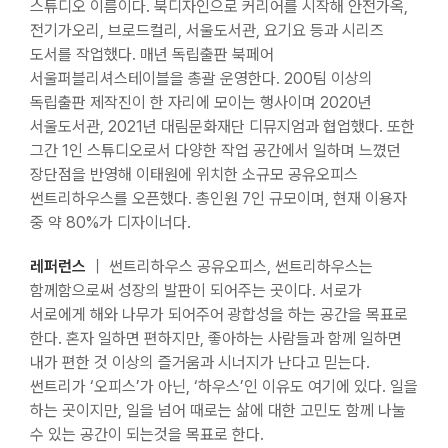
스튜디오 이름이다. 북디자인으로 커리어를 시작해 안전가옥,
전기가오리, 브로드컬리, 서울도서관, 요기요 등과 시리즈
도서를 작업했다. 매년 독립출판 북페어
서울퍼블리셔스테이블을 총괄 운영한다. 200팀 이상의
독립출판 제작진이 한 자리에 모이는 행사이며 2020년
서울도서관, 2021년 대림문화재단 디뮤지엄과 협업했다. 또한
그간 1인 스튜디오로서 다양한 작업 공간에서 일하며 느꼈던
장단점을 반영해 이태원에 위치한 소규모 공유오피스
썬트리하우스를 오픈했다. 총인원 7인 규모이며, 현재 이용자
중 약 80%가 디자이너다.
레퍼런스
｜ 썬트리하우스 공유오피스, 썬트리하우스는
함께함으로써 성장의 발판이 되어주는 곳이다. 서로가
서로에게 해와 나무가 되어주어 광합성을 하는 공간을 목표로
한다. 혼자 일하면 편하지만, 좋아하는 사람들과 함께 일하면
내가 편한 것 이상의 즐거움과 시너지가 난다고 믿는다.
썬트리가 ‘오피스’가 아닌, ‘하우스’인 이유도 여기에 있다. 일을
하는 곳이지만, 일을 넘어 때로는 삶에 대한 고민도 함께 나눌
수 있는 공간이 되는것을 목표로 한다.