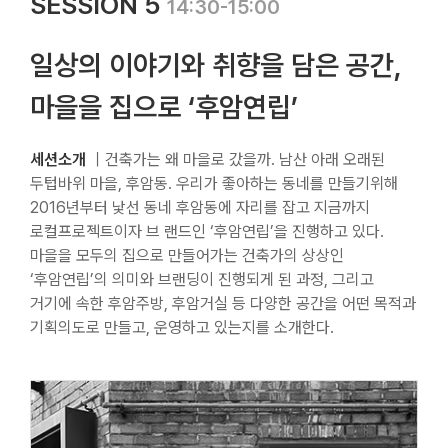
SESSION 5
14:30-15:00
일상의 이야기와 취향을 담은 공간,
마을을 집으로 ‘후암연립’
세션소개
｜건축가는 왜 마을로 갔을까. 남산 아래 오래된
두텁바위 마을, 후암동. 우리가 좋아하는 동네를 만들기위해
2016년부터 낯선 동네 후암동에 자리를 잡고 지금까지
로컬프로젝트이자 브 랜드인 ‘후암연립’을 진행하고 있다.
마을을 모두의 집으로 만들어가는 건축가의 상상인
‘후암연립’의 의미와 브랜딩이 진행되게 된 과정, 그리고
거기에 속한 후암주방, 후암거실 등 다양한 공간을 어떤 목적과
기획의도로 만들고, 운영하고 있는지를 소개한다.