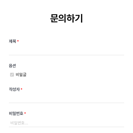
홍보 지원
문의하기
지원사업
제목
*
옵션
비밀글
작성자
*
비밀번호
*