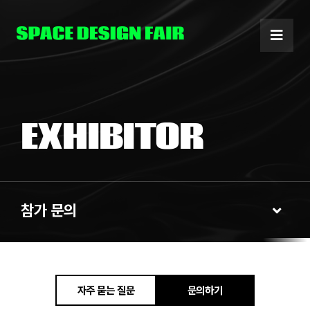
Skip
to
content
EXHIBITOR
참가 문의
Toggl
Navig
참가 안내
자주 묻는 질문
문의하기
참가 문의