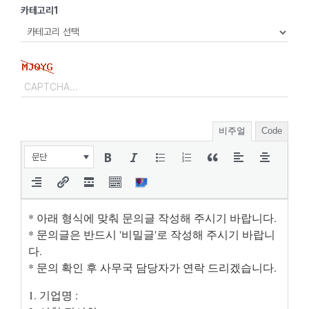
카테고리1
비주얼
Code
문단