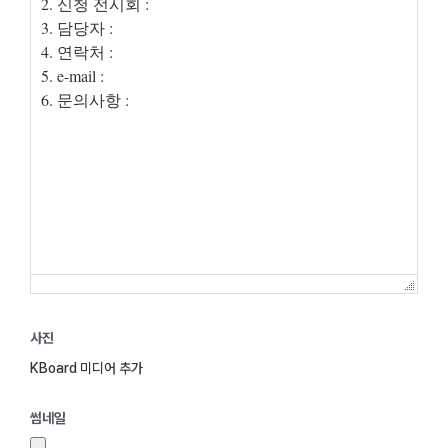
사진
KBoard 미디어 추가
썸네일