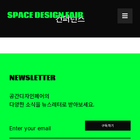
Skip
to
컨퍼런스
content
NEWSLETTER
공간디자인페어의
다양한 소식을 뉴스레터로 받아보세요.
구독하기