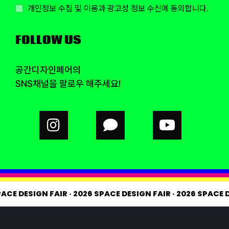
개인정보 수집 및 이용과 광고성 정보 수신에 동의합니다.
FOLLOW US
공간디자인페어의
SNS채널을 팔로우 해주세요!
PACE DESIGN FAIR
·
2026 SPACE DESIGN FAIR
·
2026 SPACE 