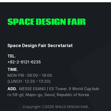
SPACE DESIGN FAIR
Space Design Fair Secretariat
TEL.
+82-2-6121-6235
TIME.
MON-FRI : 09:00 – 18:00
(LUNCH : 12:20 – 13:20)
ADD.
MESSE ESANG | ES Tower, 9 World Cup buk-
ro 58-gil, Mapo-gu, Seoul, Republic of Korea
Copyright ⓒ2026 SPACE DESIGN FAIR,