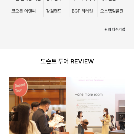
코오롱 이앤씨
강원랜드
BGF 리테일
오스템임플란트
※ 외 다수기업
도슨트 투어 REVIEW