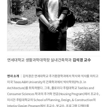
연세대학교 생활과학대학장 실내건축학과
김석경 교수
연사 소개
｜김석경은 연세대학교 주거환경학과에서 학사와 석사를 마치고
미국 Texas A&M University의 건축학과에서 박사학위(Ph.D. in
Architecture)를 취득하였다. 그후, 플로리다 주립대학교 Textiles and
Consumer Sciences 학과의 주거학 전공(Housing Program)에서 조교수,
미시건 주립대학교의 School of Planning, Design, & Construction의
Interior Design Program에서 조교수, 부교수, 프로그램 디렉터를