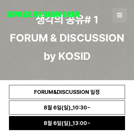
Skip
to
생각의 공유# 1
content
FORUM & DISCUSSION
by KOSID
FORUM&DISCUSSION 일정
8월 6일(일)_10:30~
8월 6일(일)_13:00~