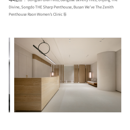
Divine, Songdo THE Sharp Penthouse, Busan We’ve The Zenith
Penthouse Raon Women’s Clinic 등