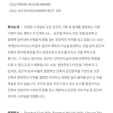
– 2012 FRAME DESIGN AWARD
– 2012 JCD DESIGN AWARD BEST 100
회사소개
｜ 다양한 스케일로 모든 공간의 기획 및 설계를 표현하는 가장
기본이 되는 캔버스의 단위인 A3… 공간을 채우는 모든 것을 상상하고
표현해 담아내며 사람들의 꿈을 담는 상징적인 의미를 담고 있습니다. A3는
개개인의 라이프스타일과 공간의 목적과 기능을 완성하는 것을 넘어 공간이
사람의 정서에 영감을 주는 원천으로서 장소를 만드는 것을 목적으로
합니다. 그 이유는 집이라는 공간의 디자인이 삶의 질에 긍정적인 영향을
미칠 수 있다고 믿기 때문입니다. A3는 현대적인 디지인을 기반에 두고
있지만, 공간의 빛과 비율의 결정적인 건축과 공간원칙을 기반으로 고전
건축과 현대적인 미학을 결합한 우아하고 세련된 삶의 품격을 만드는 것을
목표로 하고 있습니다. 우리의 삶과 우리가 살고 있는 도시를 향상시키는
건축과 인테리어 디자인의 힘을 믿고 차분하고 단단한 지속가능 한 공간의
라이프 스타일을 지향합니다.
레퍼런스
｜ Dongtan Glen Hills, Bangbae Beverly Hills, Unjung The