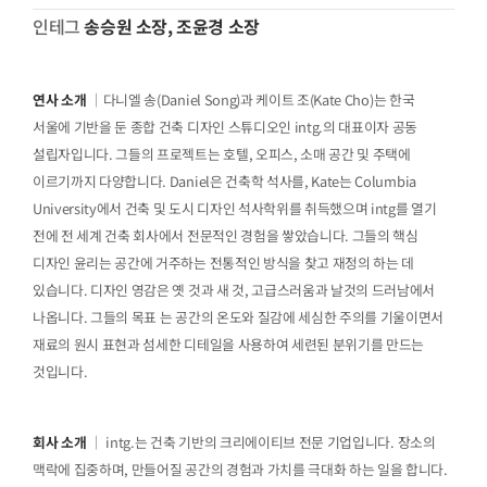
인테그
송승원 소장, 조윤경 소장
연사 소개
｜다니엘 송(Daniel Song)과 케이트 조(Kate Cho)는 한국
서울에 기반을 둔 종합 건축 디자인 스튜디오인 intg.의 대표이자 공동
설립자입니다. 그들의 프로젝트는 호텔, 오피스, 소매 공간 및 주택에
이르기까지 다양합니다. Daniel은 건축학 석사를, Kate는 Columbia
University에서 건축 및 도시 디자인 석사학위를 취득했으며 intg를 열기
전에 전 세계 건축 회사에서 전문적인 경험을 쌓았습니다. 그들의 핵심
디자인 윤리는 공간에 거주하는 전통적인 방식을 찾고 재정의 하는 데
있습니다. 디자인 영감은 옛 것과 새 것, 고급스러움과 날것의 드러남에서
나옵니다. 그들의 목표 는 공간의 온도와 질감에 세심한 주의를 기울이면서
재료의 원시 표현과 섬세한 디테일을 사용하여 세련된 분위기를 만드는
것입니다.
회사 소개
｜ intg.는 건축 기반의 크리에이티브 전문 기업입니다. 장소의
맥락에 집중하며, 만들어질 공간의 경험과 가치를 극대화 하는 일을 합니다.