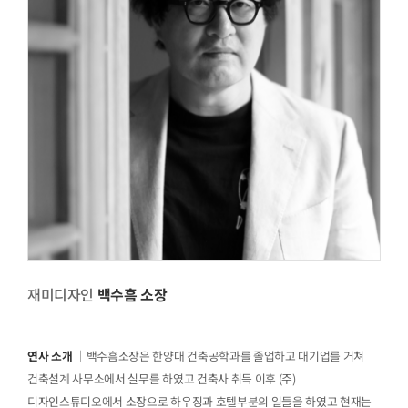
재미디자인
백수흠 소장
연사 소개
｜백수흠소장은 한양대 건축공학과를 졸업하고 대기업를 거쳐
건축설계 사무소에서 실무를 하였고 건축사 취득 이후 (주)
디자인스튜디오에서 소장으로 하우징과 호텔부분의 일들을 하였고 현재는