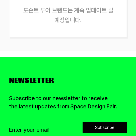
도슨트 투어 브랜드는 계속 업데이트 될
예정입니다.
NEWSLETTER
Subscribe to our newsletter to receive
the latest updates from Space Design Fair.
Subscribe