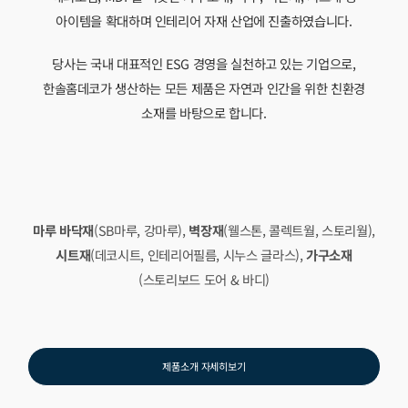
아이템을 확대하며 인테리어 자재 산업에 진출하였습니다.
당사는 국내 대표적인 ESG 경영을 실천하고 있는 기업으로,
한솔홈데코가 생산하는 모든 제품은 자연과 인간을 위한 친환경
소재를 바탕으로 합니다.
마루 바닥재
(SB마루, 강마루),
벽장재
(웰스톤, 콜렉트월, 스토리월),
시트재
(데코시트, 인테리어필름, 시누스 글라스),
가구소재
(스토리보드 도어 & 바디)
제품소개 자세히보기