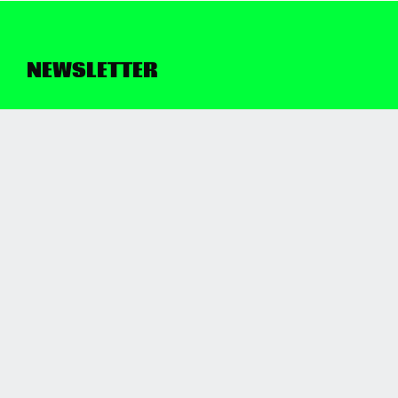
세라핌컴퍼니 자세히보기
NEWSLETTER