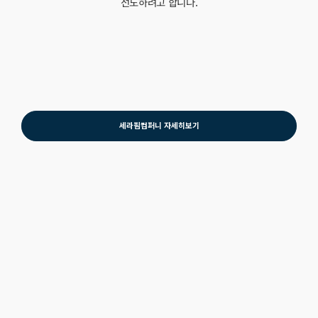
또한 아트와 연결하여 기업 브랜드, 제품 및 사업의 가치를 높이고자
하는 기업들에게 아트콜라보 브랜딩 프로젝트를 기획, 제공합니다.
특히 당사는 글로벌 NFT 실시간 중계 플랫폼 기업인 미국
KASTR사의 한국 비즈니스 파트너이자
국내 아트 작품 및 아티스트 POOL 공급 파트너사로 활동하고
있습니다.
세라핌은 아티스트들의 지적재산 및 아티스트 활동 저변을 확대하여
작품과 아티스트의 가치를 높이기 위한 다양한 노력 및 한국
아트시장의 대중화를 실현함으로써,
한국 아트의 부흥을 넘어 K-POP을 잇는 K-ART의 세계화를
선도하려고 합니다.