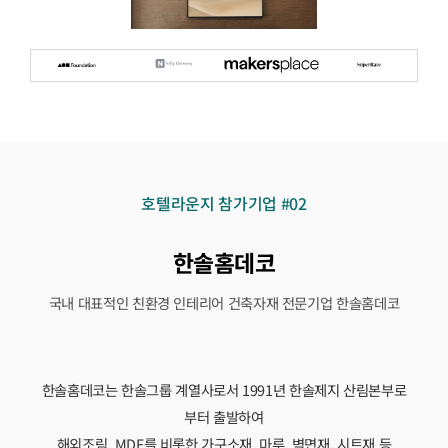
호텔라운지 참가기업 #02
한솔홈데코
국내 대표적인 친환경 인테리어 건축자재 전문기업 한솔홈데코
한솔홈데코는 한솔그룹 계열사로서 1991년 한솔제지 산림본부로
부터 출발하여
해외조림, MDF를 비롯한 가구소재, 마루, 벽면재, 시트재 등