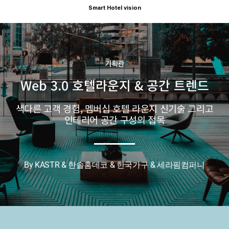
Smart Hotel vision
기획관
Web 3.0 호텔라운지 & 공간 트렌드
색다른 고객 경험, 멤버십 호텔 라운지 신기술 그리고
인테리어 공간 구성의 접목
By KASTR & 한솔홈데코 & 한국가구 & 세라핌컴퍼니