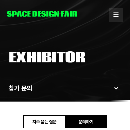
Skip
to
content
EXHIBITOR
참가 문의
Toggl
Navig
참가 안내
자주 묻는 질문
문의하기
참가 문의