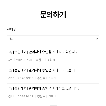
홍보 지원
문의하기
지원사업
전체 3
[승인대기] 관리자의 승인을 기다리고 있습니다.
샤*
|
2026.07.28
|
추천 0
|
조회 3
[승인대기] 관리자의 승인을 기다리고 있습니다.
김**
|
2026.03.10
|
추천 0
|
조회 1
[승인대기] 관리자의 승인을 기다리고 있습니다.
김**
|
2025.10.28
|
추천 0
|
조회 1