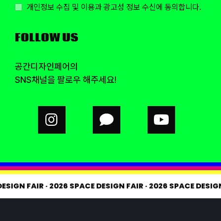
개인정보 수집 및 이용과 광고성 정보 수신에 동의합니다.
FOLLOW US
공간디자인페어의
SNS채널을 팔로우 해주세요!
DESIGN FAIR
·
2026 SPACE DESIGN FAIR
·
2026 SPACE DESIG